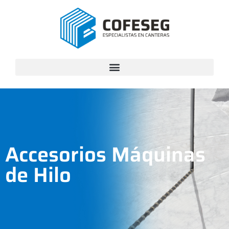
Accesorios Máquinas
de Hilo