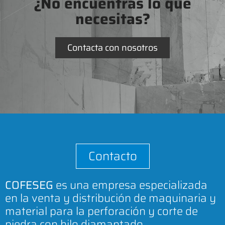
¿No encuentras lo que
necesitas?
Contacta con nosotros
Contacto
COFESEG
es una empresa especializada
en la venta y distribución de maquinaria y
material para la perforación y corte de
piedra con hilo diamantado.