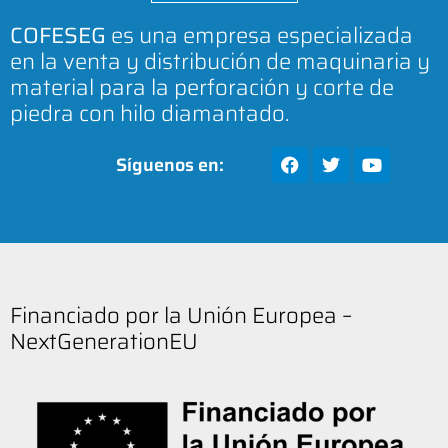
COFESEG
es una empresa especializada
en la venta y distribución de maquinaria y
material para la perforación y corte de
piedra con hilo diamantado.
Síguenos en:
Financiado por la Unión Europea –
NextGenerationEU