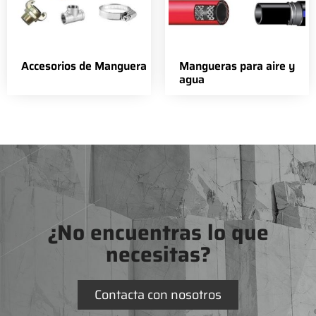
Accesorios de Manguera
Mangueras para aire y
agua
¿No encuentras lo que
necesitas?
Contacta con nosotros