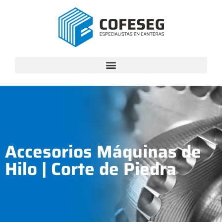
Accesorios Máquinas de
Hilo
|
Corte de Piedra