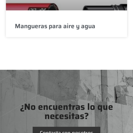
Mangueras para aire y agua
¿No encuentras lo que
necesitas?
Contacta con nosotros