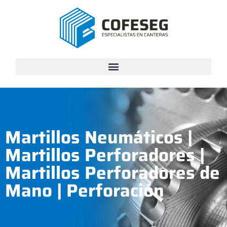
Martillos Neumáticos
|
Martillos Perforadores
|
Martillos Perforadores de
Mano
|
Perforación