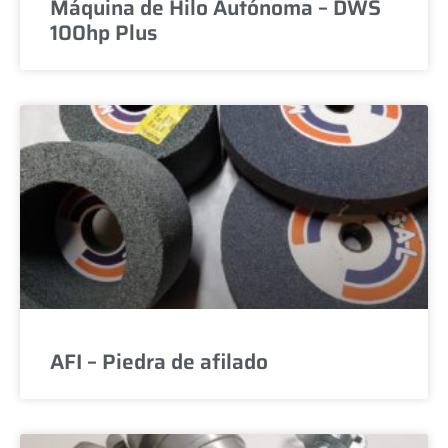
Máquina de Hilo Autónoma – DWS
100hp Plus
AFI – Piedra de afilado