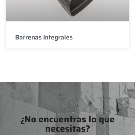
Barrenas Integrales
¿No encuentras lo que
necesitas?