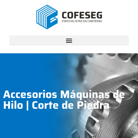
Accesorios Máquinas de
Hilo
|
Corte de Piedra