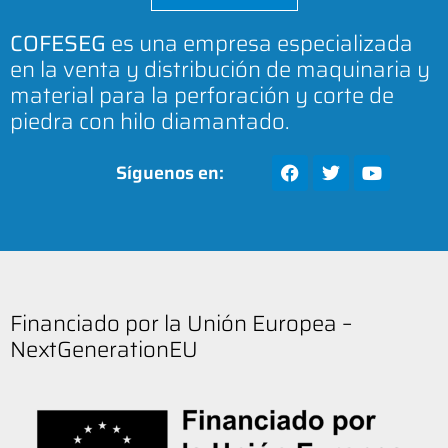
COFESEG
es una empresa especializada
en la venta y distribución de maquinaria y
material para la perforación y corte de
piedra con hilo diamantado.
Síguenos en:
Financiado por la Unión Europea –
NextGenerationEU