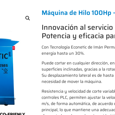
Máquina de Hilo 100Hp 
Innovación al servicio
Potencia y eficacia pa
Con Tecnología Econetic de Imán Perm
energía hasta un 30%.
Puede cortar en cualquier dirección, en 
superficies inclinadas, gracias a la rot
Su desplazamiento lateral es de hasta 
necesidad de mover la máquina.
Resistencia y velocidad de corte variab
controles PLC, permiten ajustar la velo
m/s, de forma automática, de acuerdo c
principal, lo que mantiene una adecuad