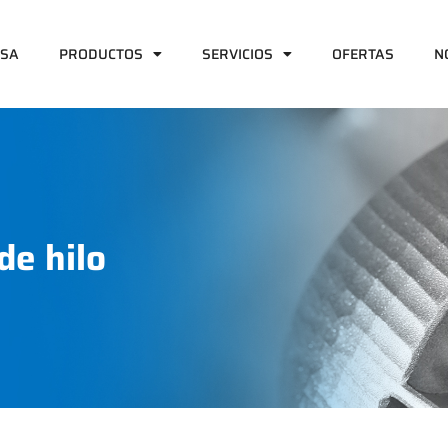
ESA
PRODUCTOS
SERVICIOS
OFERTAS
N
de hilo