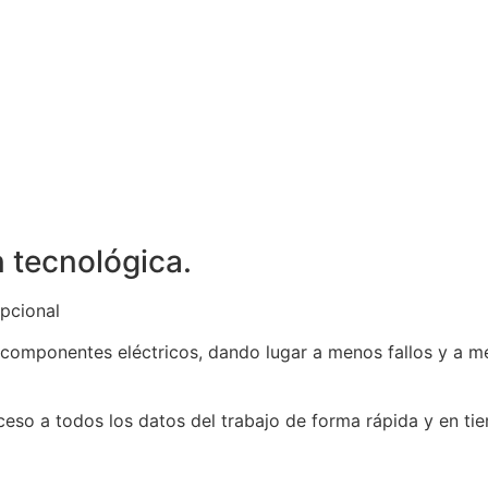
n tecnológica.
opcional
s componentes eléctricos, dando lugar a menos fallos y a m
ceso a todos los datos del trabajo de forma rápida y en tie