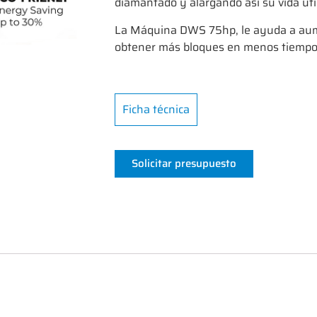
diamantado y alargando así su vida útil
La Máquina DWS 75hp, le ayuda a aume
obtener más bloques en menos tiempo,
Ficha técnica
Solicitar presupuesto