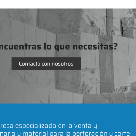
ncuentras lo que necesitas?
Contacta con nosotros
esa especializada en la venta y
naria y material para la perforación y corte