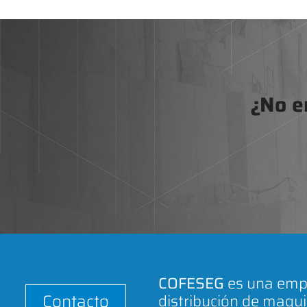
¿No e
COFESEG
es una empr
Contacto
distribución de maqui