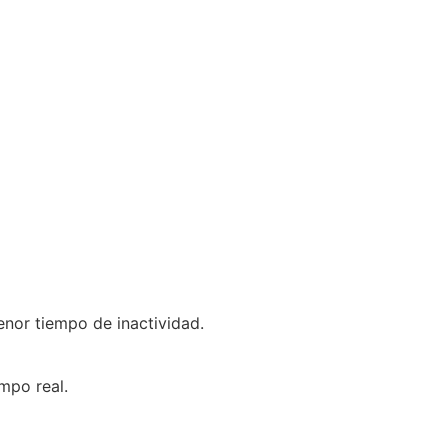
enor tiempo de inactividad.
mpo real.