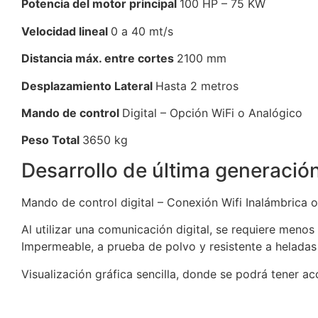
Potencia del motor principal
100 HP – 75 KW
Velocidad lineal
0 a 40 mt/s
Distancia máx. entre cortes
2100 mm
Desplazamiento Lateral
Hasta 2 metros
Mando de control
Digital – Opción WiFi o Analógico
Peso Total
3650 kg
Desarrollo de última generació
Mando de control digital – Conexión Wifi Inalámbrica 
Al utilizar una comunicación digital, se requiere meno
Impermeable, a prueba de polvo y resistente a heladas
Visualización gráfica sencilla, donde se podrá tener ac