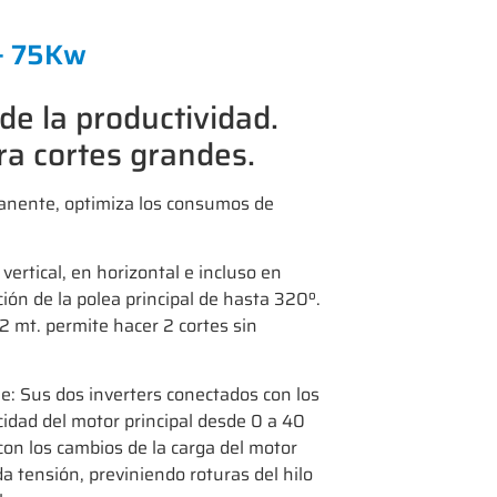
– 75Kw
 de la productividad.
ra cortes grandes.
anente, optimiza los consumos de
vertical, en horizontal e incluso en
ación de la polea principal de hasta 320º.
2 mt. permite hacer 2 cortes sin
le: Sus dos inverters conectados con los
cidad del motor principal desde 0 a 40
on los cambios de la carga del motor
a tensión, previniendo roturas del hilo