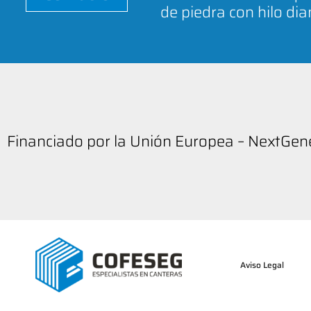
de piedra con hilo di
Financiado por la Unión Europea – NextGe
Aviso Legal