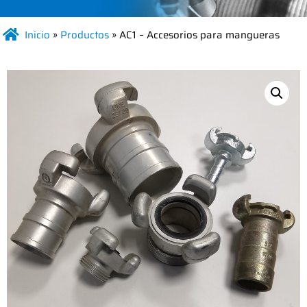
Inicio
»
Productos
»
AC1 – Accesorios para mangueras