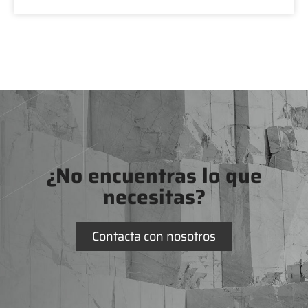
¿No encuentras lo que
necesitas?
Contacta con nosotros