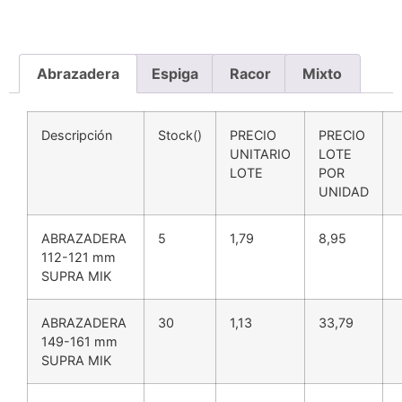
Abrazadera
Espiga
Racor
Mixto
Descripción
Stock()
PRECIO
PRECIO
UNITARIO
LOTE
LOTE
POR
UNIDAD
ABRAZADERA
5
1,79
8,95
112-121 mm
SUPRA MIK
ABRAZADERA
30
1,13
33,79
149-161 mm
SUPRA MIK