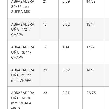
ABRAZADERA
21
0,69
14,59
80-85 mm
SUPRA MIK
ABRAZADERA
16
0,82
13,14
UÑA 1/2″ /
CHAPA
ABRAZADERA
17
1,04
17,72
UÑA 3/4″ /
CHAPA
ABRAZADERA
29
0,52
14,96
UÑA 25-27
mm. CHAPA
ABRAZADERA
33
0,81
26,75
UÑA 34-36
mm. CHAPA
-9676L