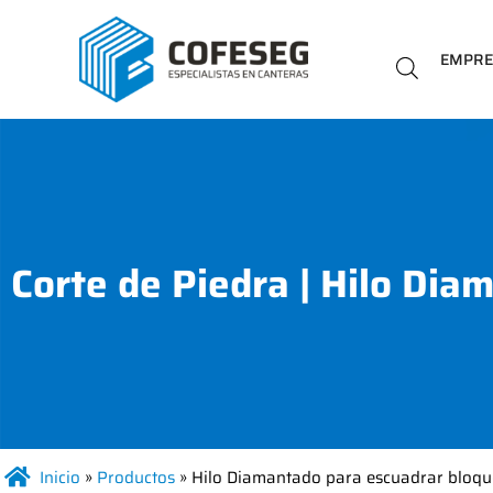
EMPR
Corte de Piedra
|
Hilo Dia
Inicio
»
Productos
»
Hilo Diamantado para escuadrar bloqu