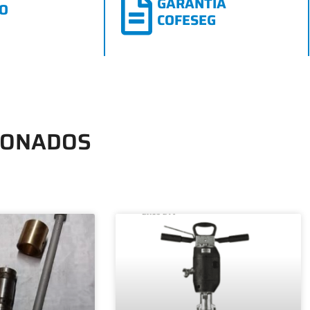
GARANTIA
CO
COFESEG
IONADOS