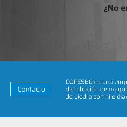
¿No e
COFESEG
es una empr
Contacto
distribución de maqui
de piedra con hilo di