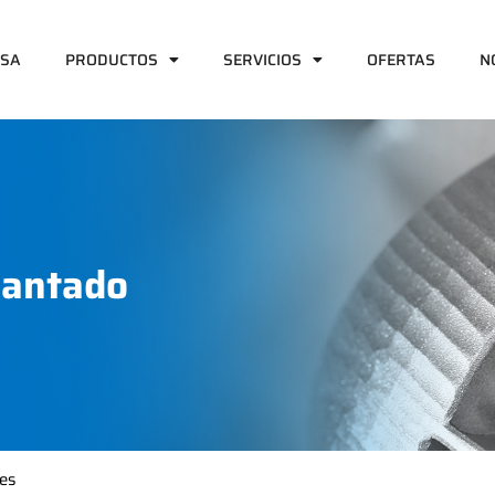
ESA
PRODUCTOS
SERVICIOS
OFERTAS
N
mantado
es