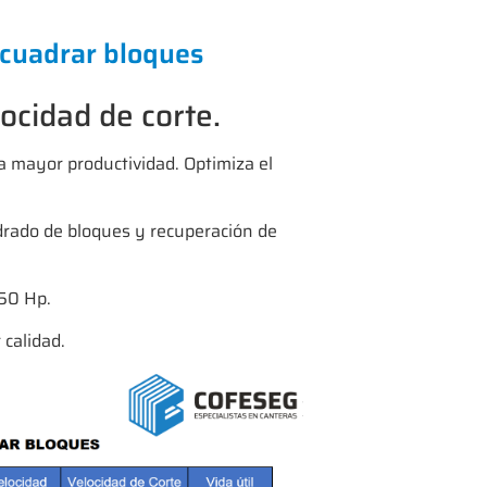
scuadrar bloques
ocidad de corte.
a mayor productividad. Optimiza el
rado de bloques y recuperación de
50 Hp.
 calidad.