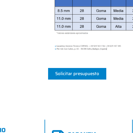
Solicitar presupuesto
IO