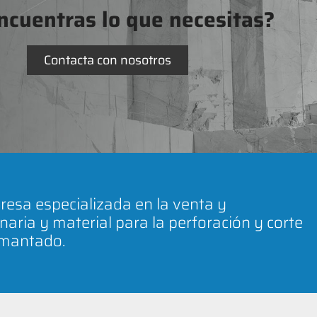
ncuentras lo que necesitas?
Contacta con nosotros
esa especializada en la venta y
naria y material para la perforación y corte
amantado.