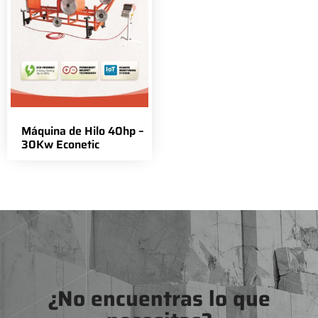
Máquina de Hilo 40hp –
30Kw Econetic
¿No encuentras lo que