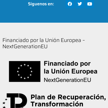
Síguenos en:
Financiado por la Unión Europea –
NextGenerationEU