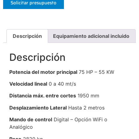
Solicitar presupuesto
Descripción
Equipamiento adicional incluido
Descripción
Potencia del motor principal
75 HP – 55 KW
Velocidad lineal
0 a 40 mt/s
Distancia máx. entre cortes
1950 mm
Desplazamiento Lateral
Hasta 2 metros
Mando de control
Digital – Opción WiFi o
Analógico
Peso
2820 kg