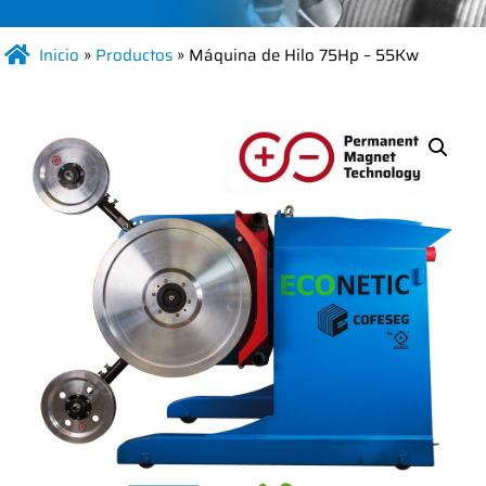
Inicio
»
Productos
»
Máquina de Hilo 75Hp – 55Kw