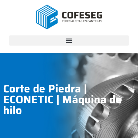
Corte de Piedra
|
ECONETIC
|
Máquina de
hilo