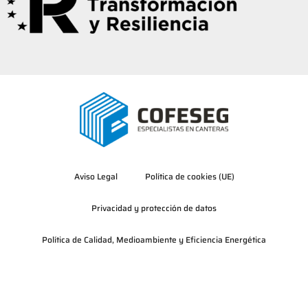
Aviso Legal
Política de cookies (UE)
Privacidad y protección de datos
Política de Calidad, Medioambiente y Eficiencia Energética