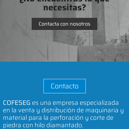
necesitas?
Contacta con nosotros
Contacto
COFESEG
es una empresa especializada
en la venta y distribución de maquinaria y
material para la perforación y corte de
piedra con hilo diamantado.