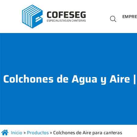
EMPR
Colchones de Agua y Aire
Inicio
»
Productos
»
Colchones de Aire para canteras