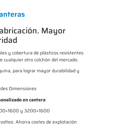
canteras
fabricación. Mayor
ridad
ales y cobertura de plásticos resistentes
e cualquier otro colchón del mercado.
uina, para lograr mayor durabilidad y
ndes Dimensiones
sonalizado en cantera
800×1600 y 3200×1600
 volteo. Ahorra costes de explotación