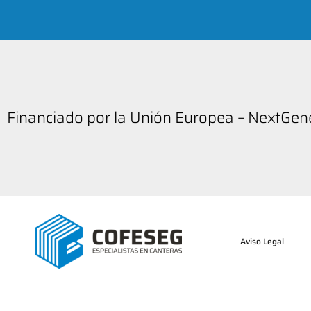
Financiado por la Unión Europea – NextGe
Aviso Legal