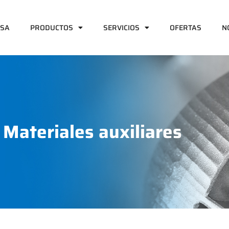
ESA
PRODUCTOS
SERVICIOS
OFERTAS
N
|
Materiales auxiliares