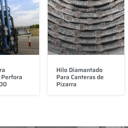
ra
Hilo Diamantado
 Perfora
Para Canteras de
200
Pizarra