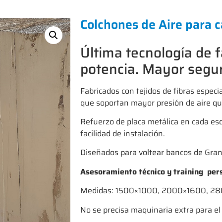
Colchones de Aire para 
Última tecnología de 
potencia. Mayor segu
Fabricados con tejidos de fibras especi
que soportan mayor presión de aire qu
Refuerzo de placa metálica en cada esq
facilidad de instalación.
Diseñados para voltear bancos de Gra
Asesoramiento técnico y training per
Medidas: 1500×1000, 2000×1600, 2
No se precisa maquinaria extra para el