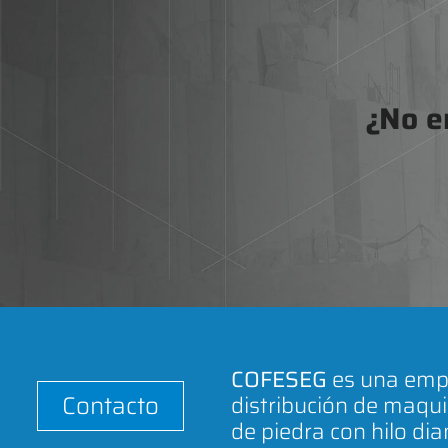
¿No e
COFESEG
es una empr
Contacto
distribución de maqui
de piedra con hilo di