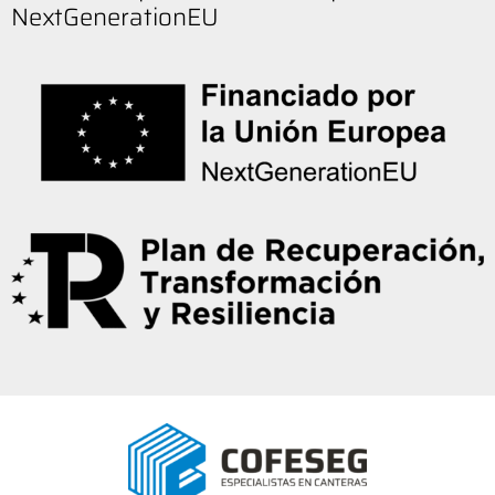
NextGenerationEU