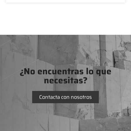
¿No encuentras lo que
necesitas?
Contacta con nosotros