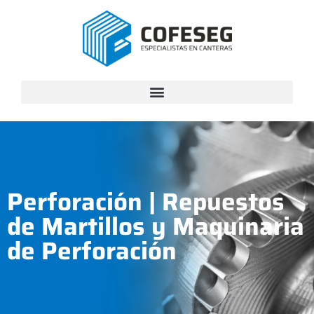
Perforación
|
Repuestos
de Martillos y Maquinaria
de Perforación