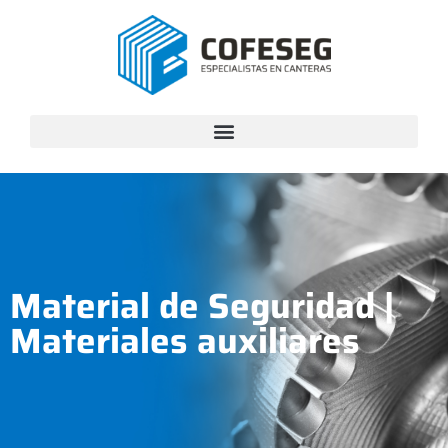
Material de Seguridad
|
Materiales auxiliares