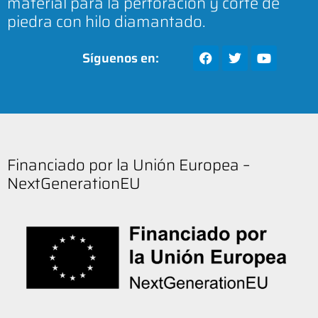
material para la perforación y corte de
piedra con hilo diamantado.
Síguenos en:
Financiado por la Unión Europea –
NextGenerationEU