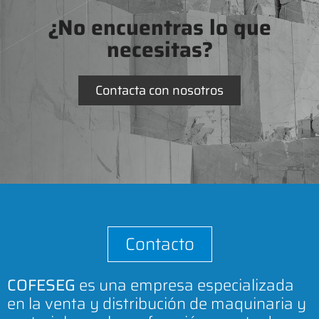
¿No encuentras lo que
necesitas?
Contacta con nosotros
Contacto
COFESEG
es una empresa especializada
en la venta y distribución de maquinaria y