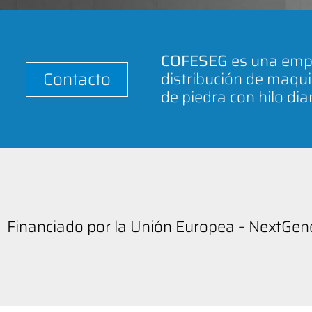
COFESEG
es una empr
Contacto
distribución de maqui
de piedra con hilo di
Financiado por la Unión Europea – NextGe