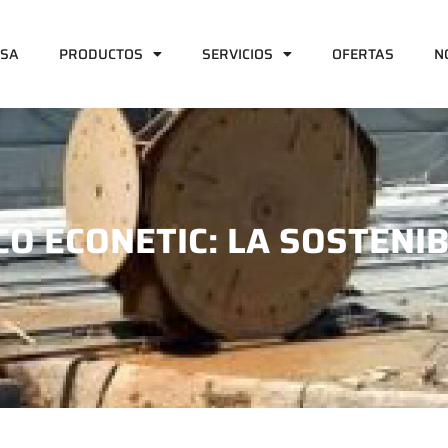
ESA
PRODUCTOS
SERVICIOS
OFERTAS
N
O ECONETIC: LA SOSTENIB