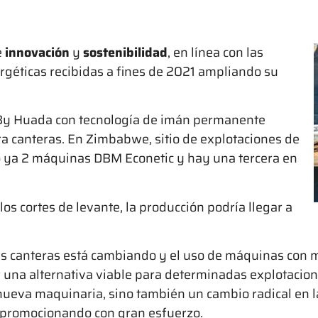
e
innovación
y
sostenibilidad
, en línea con las
ergéticas recibidas a fines de 2021 ampliando su
 By Huada con tecnología de imán permanente
ra canteras. En Zimbabwe, sitio de explotaciones de
 ya 2 máquinas DBM Econetic y hay una tercera en
s cortes de levante, la producción podría llegar a
as canteras está cambiando y el uso de máquinas con 
 una alternativa viable para determinadas explotacione
nueva maquinaria, sino también un cambio radical en l
promocionando con gran esfuerzo.