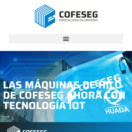
LAS MÁQUINAS DE HILO
DE COFESEG AHORA CON
TECNOLOGÍA IOT