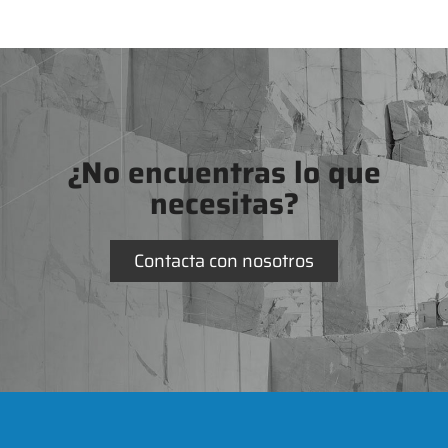
¿No encuentras lo que
necesitas?
Contacta con nosotros