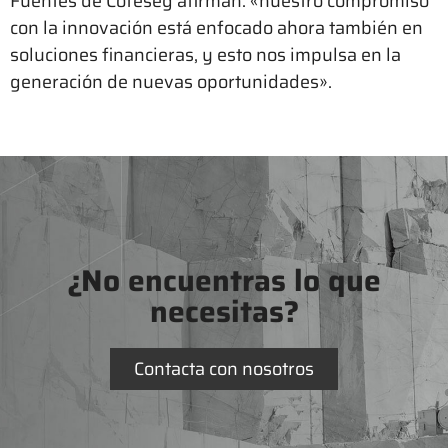
Fuentes de Cofeseg afirman: «nuestro compromiso
con la innovación está enfocado ahora también en
soluciones financieras, y esto nos impulsa en la
generación de nuevas oportunidades».
¿No encuentras lo que
necesitas?
Contacta con nosotros