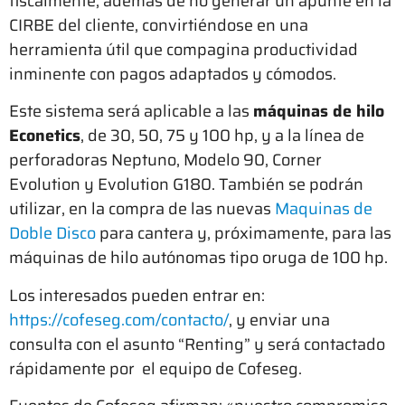
fiscalmente, además de no generar un apunte en la
CIRBE del cliente, convirtiéndose en una
herramienta útil que compagina productividad
inminente con pagos adaptados y cómodos.
Este sistema será aplicable a las
máquinas de hilo
Econetics
, de 30, 50, 75 y 100 hp, y a la línea de
perforadoras Neptuno, Modelo 90, Corner
Evolution y Evolution G180. También se podrán
utilizar, en la compra de las nuevas
Maquinas de
Doble Disco
para cantera y, próximamente, para las
máquinas de hilo autónomas tipo oruga de 100 hp.
Los interesados pueden entrar en:
https://cofeseg.com/contacto/
, y enviar una
consulta con el asunto “Renting” y será contactado
rápidamente por el equipo de Cofeseg.