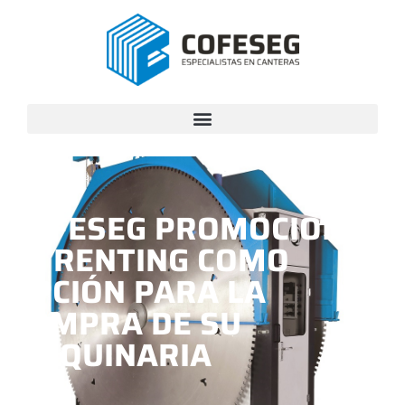
COFESEG PROMOCIONA
EL RENTING COMO
OPCIÓN PARA LA
COMPRA DE SU
MAQUINARIA